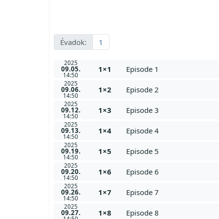
Évadok:
1
2025
1×1
Episode 1
09.05.
14:50
2025
1×2
Episode 2
09.06.
14:50
2025
1×3
Episode 3
09.12.
14:50
2025
1×4
Episode 4
09.13.
14:50
2025
1×5
Episode 5
09.19.
14:50
2025
1×6
Episode 6
09.20.
14:50
2025
1×7
Episode 7
09.26.
14:50
2025
1×8
Episode 8
09.27.
14:50