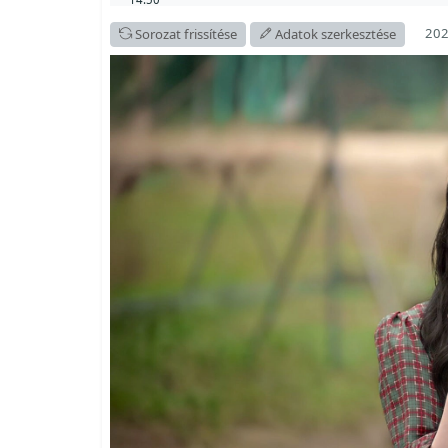
202
Sorozat frissítése
Adatok szerkesztése