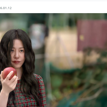
6.01.12