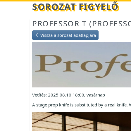
Betöltés...
SOROZAT FIGYELŐ
PROFESSOR T (PROFESSO
Vissza a sorozat adatlapjára
Vetítés: 2025.08.10 18:00, vasárnap
A stage prop knife is substituted by a real knife