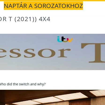
NAPTÁR A SOROZATOKHOZ
R T (2021)) 4X4
. Who did the switch and why?