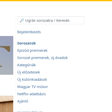
Bejelentkezés
Sorozatok
Epizód premierek
Sorozat premierek, új évadok
Kategóriák
Új előzetesek
Új különkiadások
Magyar TV műsor
Netflix adatbázis
Ajánló