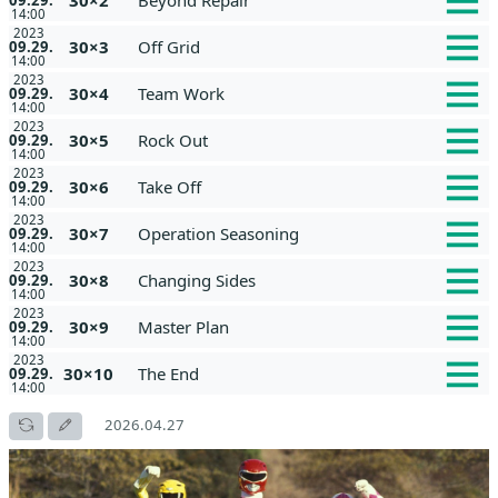
14:00
2023
30×3
Off Grid
09.29.
14:00
2023
30×4
Team Work
09.29.
14:00
2023
30×5
Rock Out
09.29.
14:00
2023
30×6
Take Off
09.29.
14:00
2023
30×7
Operation Seasoning
09.29.
14:00
2023
30×8
Changing Sides
09.29.
14:00
2023
30×9
Master Plan
09.29.
14:00
2023
30×10
The End
09.29.
14:00
2026.04.27