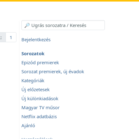
:
1
Bejelentkezés
Sorozatok
Epizód premierek
Sorozat premierek, új évadok
Kategóriák
Új előzetesek
Új különkiadások
Magyar TV műsor
Netflix adatbázis
Ajánló