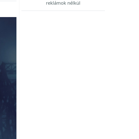
reklámok nélkül