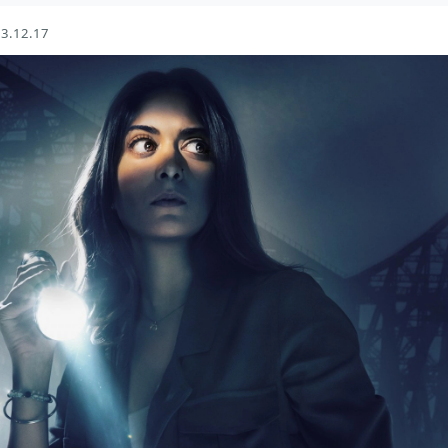
3.12.17