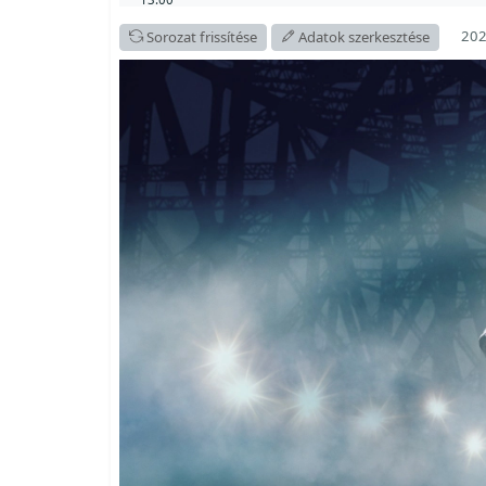
202
Sorozat frissítése
Adatok szerkesztése