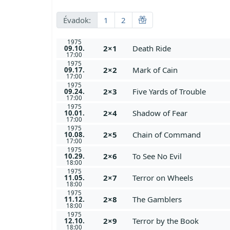
Évadok:
1
2
1975
2×1
Death Ride
09.10.
17:00
1975
2×2
Mark of Cain
09.17.
17:00
1975
2×3
Five Yards of Trouble
09.24.
17:00
1975
2×4
Shadow of Fear
10.01.
17:00
1975
2×5
Chain of Command
10.08.
17:00
1975
2×6
To See No Evil
10.29.
18:00
1975
2×7
Terror on Wheels
11.05.
18:00
1975
2×8
The Gamblers
11.12.
18:00
1975
2×9
Terror by the Book
12.10.
18:00