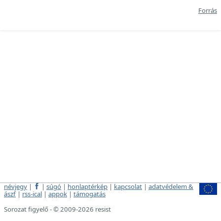
Forrás
névjegy
|
|
súgó
|
honlaptérkép
|
kapcsolat
|
adatvédelem &
ászf
|
rss-ical
|
appok
|
támogatás
Sorozat figyelő - © 2009-2026 resist