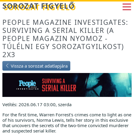
Betöltés...
SOROZAT FIGYELŐ
PEOPLE MAGAZINE INVESTIGATES:
SURVIVING A SERIAL KILLER (A
PEOPLE MAGAZIN NYOMOZ -
TÚLÉLNI EGY SOROZATGYILKOST)
2X3
Vissza a sorozat adatlapjára
Vetítés: 2026.06.17 03:00, szerda
For the first time, Warren Forrest's crimes come to light as one
of his survivors, Norma Lewis, tells her story in this exclusive
that uncovers the secrets of the two-time convicted murderer
and suspected serial killer.