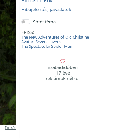
Hozzászólások
Hibajelentés, javaslatok
Sötét téma
FRISS:
The New Adventures of Old Christine
Avatar: Seven Havens
The Spectacular Spider-Man
szabadidőben
17 éve
reklámok nélkül
Forrás