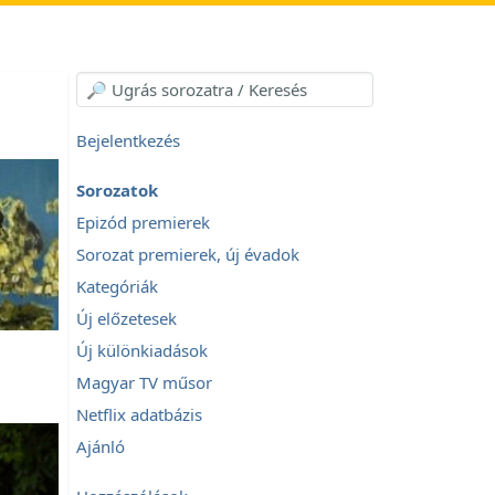
Bejelentkezés
Sorozatok
Epizód premierek
Sorozat premierek, új évadok
Kategóriák
Új előzetesek
Új különkiadások
Magyar TV műsor
Netflix adatbázis
Ajánló