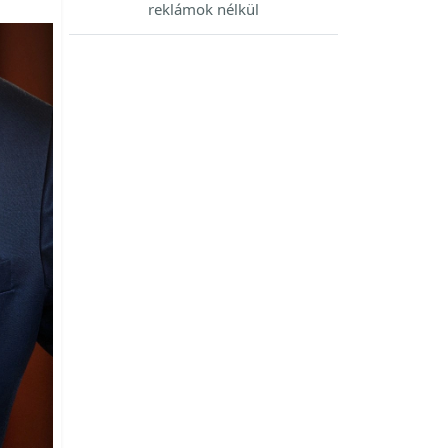
reklámok nélkül