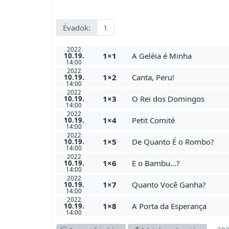
Évadok:
1
2022
1×1
A Geléia é Minha
10.19.
14:00
2022
1×2
Canta, Peru!
10.19.
14:00
2022
1×3
O Rei dos Domingos
10.19.
14:00
2022
1×4
Petit Comité
10.19.
14:00
2022
1×5
De Quanto É o Rombo?
10.19.
14:00
2022
1×6
E o Bambu...?
10.19.
14:00
2022
1×7
Quanto Você Ganha?
10.19.
14:00
2022
1×8
A Porta da Esperança
10.19.
14:00