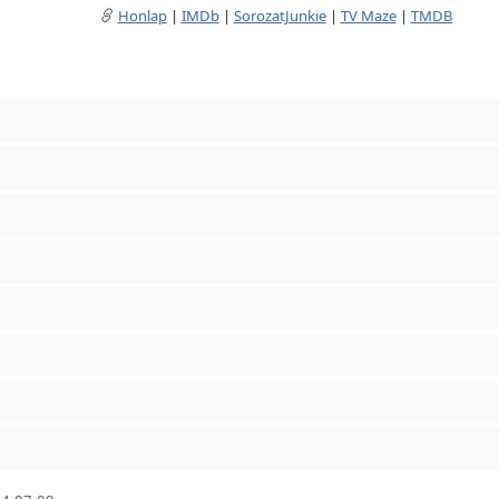
Honlap
|
IMDb
|
SorozatJunkie
|
TV Maze
|
TMDB