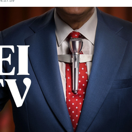
4.07.09