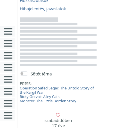
Hozzászólások
Hibajelentés, javaslatok
Sötét téma
FRISS:
Operation Safed Sagar: The Untold Story of
the Kargil War
Ricky Gervais Alley Cats
Monster: The Lizzie Borden Story
szabadidőben
17 éve