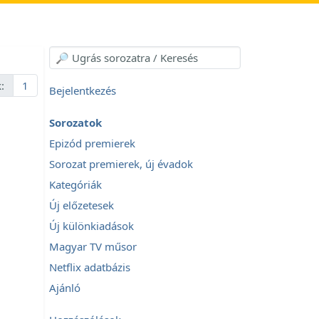
:
1
Bejelentkezés
Sorozatok
Epizód premierek
Sorozat premierek, új évadok
Kategóriák
Új előzetesek
Új különkiadások
Magyar TV műsor
Netflix adatbázis
Ajánló