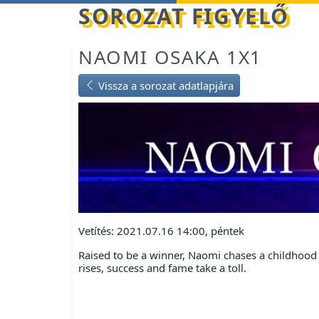
Betöltés...
SOROZAT FIGYELŐ
NAOMI OSAKA 1X1
Vissza a sorozat adatlapjára
Vetítés: 2021.07.16 14:00, péntek
Raised to be a winner, Naomi chases a childhoo
rises, success and fame take a toll.