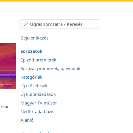
Bejelentkezés
Sorozatok
Epizód premierek
Sorozat premierek, új évadok
Kategóriák
Új előzetesek
Új különkiadások
Magyar TV műsor
 star
Netflix adatbázis
Ajánló