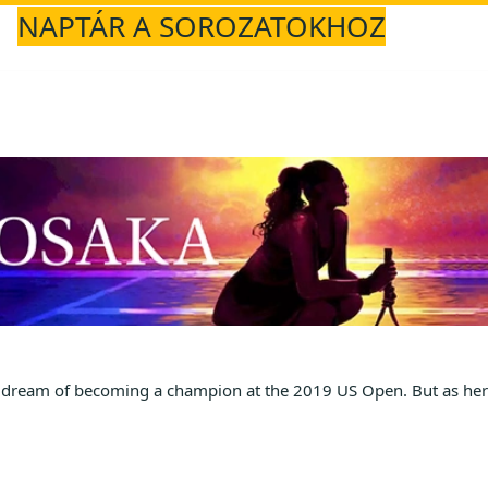
NAPTÁR A SOROZATOKHOZ
d dream of becoming a champion at the 2019 US Open. But as her