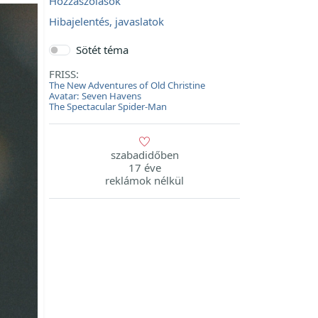
Hozzászólások
Hibajelentés, javaslatok
Sötét téma
FRISS:
The New Adventures of Old Christine
Avatar: Seven Havens
The Spectacular Spider-Man
szabadidőben
17 éve
reklámok nélkül