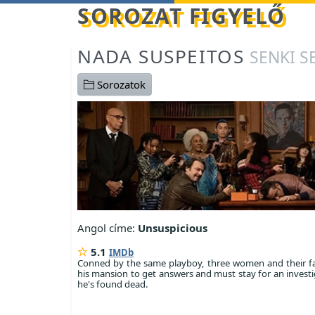
Betöltés...
SOROZAT FIGYELŐ
NADA SUSPEITOS
SENKI 
Sorozatok
Angol címe:
Unsuspicious
5.1
IMDb
Conned by the same playboy, three women and their fa
his mansion to get answers and must stay for an invest
he's found dead.