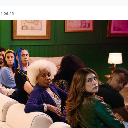
4.06.25