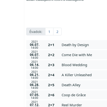
Évadok:
1
2
2021
2×1
Death by Design
06.07.
14:00
2021
2×2
Come Die with Me
06.07.
14:00
2021
2×3
Blood Wedding
06.14.
14:00
2021
2×4
A Killer Unleashed
06.21.
14:00
2021
2×5
Death Alley
06.28.
14:00
2021
2×6
Coop de Grâce
07.05.
14:00
2021
2×7
Reel Murder
07.12.