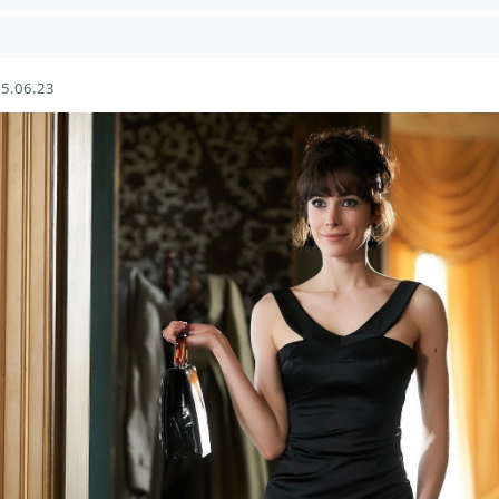
5.06.23