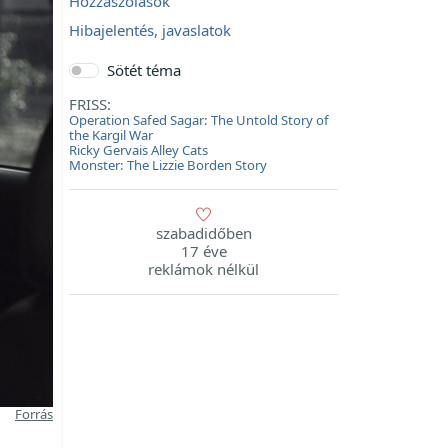
Hozzászólások
Hibajelentés, javaslatok
Sötét téma
FRISS:
Operation Safed Sagar: The Untold Story of
the Kargil War
Ricky Gervais Alley Cats
Monster: The Lizzie Borden Story
szabadidőben
17 éve
reklámok nélkül
Forrás