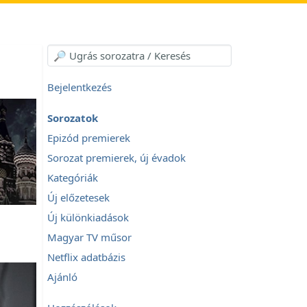
Bejelentkezés
Sorozatok
Epizód premierek
Sorozat premierek, új évadok
Kategóriák
Új előzetesek
Új különkiadások
Magyar TV műsor
Netflix adatbázis
Ajánló