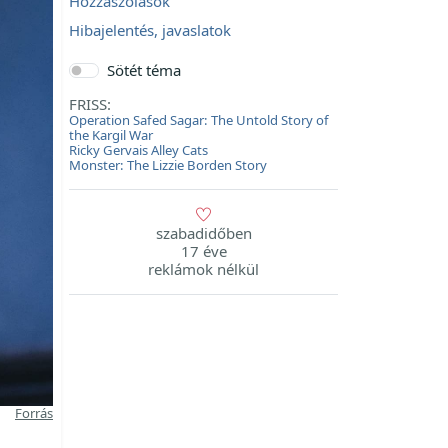
Hozzászólások
Hibajelentés, javaslatok
Sötét téma
FRISS:
Operation Safed Sagar: The Untold Story of
the Kargil War
Ricky Gervais Alley Cats
Monster: The Lizzie Borden Story
szabadidőben
17 éve
reklámok nélkül
Forrás