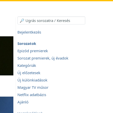
Bejelentkezés
Sorozatok
Epizód premierek
Sorozat premierek, új évadok
Kategóriák
Új előzetesek
Új különkiadások
Magyar TV műsor
Netflix adatbázis
Ajánló