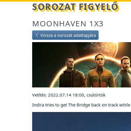
Betöltés...
SOROZAT FIGYELŐ
MOONHAVEN 1X3
Vissza a sorozat adatlapjára
Vetítés: 2022.07.14 18:00, csütörtök
Indira tries to get The Bridge back on track while