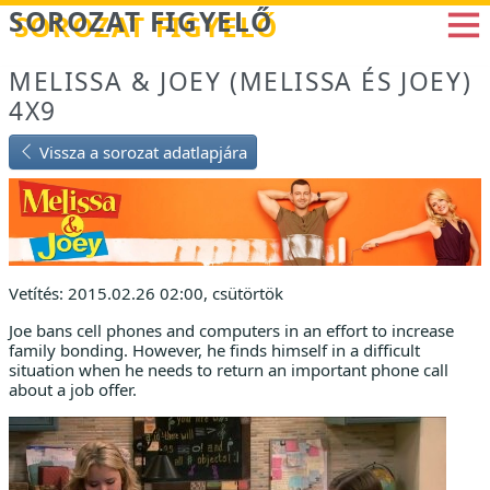
Betöltés...
SOROZAT FIGYELŐ
MELISSA & JOEY (MELISSA ÉS JOEY)
4X9
Vissza a sorozat adatlapjára
Vetítés: 2015.02.26 02:00, csütörtök
Joe bans cell phones and computers in an effort to increase
family bonding. However, he finds himself in a difficult
situation when he needs to return an important phone call
about a job offer.