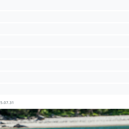
5.07.31