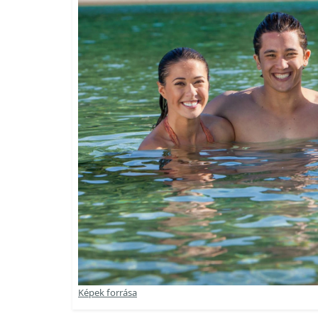
Képek forrása