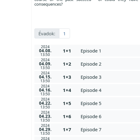
consequences?
Évadok:
1
2024
1×1
Episode 1
04.08.
13:50
2024
1×2
Episode 2
04.09.
13:50
2024
1×3
Episode 3
04.15.
13:50
2024
1×4
Episode 4
04.16.
13:50
2024
1×5
Episode 5
04.22.
13:50
2024
1×6
Episode 6
04.23.
13:50
2024
1×7
Episode 7
04.29.
13:50
2024