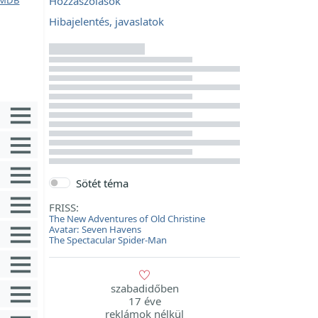
Hozzászólások
Hibajelentés, javaslatok
Sötét téma
FRISS:
The New Adventures of Old Christine
Avatar: Seven Havens
The Spectacular Spider-Man
szabadidőben
17 éve
reklámok nélkül