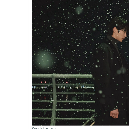
Képek forrása