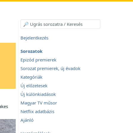
Bejelentkezés
Sorozatok
Epizód premierek
Sorozat premierek, új évadok
Kategóriák
Új előzetesek
Új különkiadások
Magyar TV műsor
akes
Netflix adatbázis
Ajánló