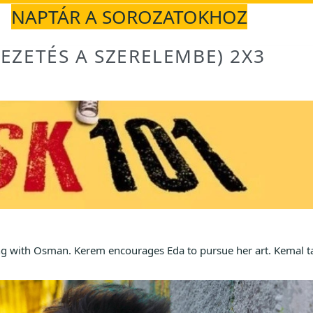
NAPTÁR A SOROZATOKHOZ
VEZETÉS A SZERELEMBE) 2X3
ing with Osman. Kerem encourages Eda to pursue her art. Kemal t