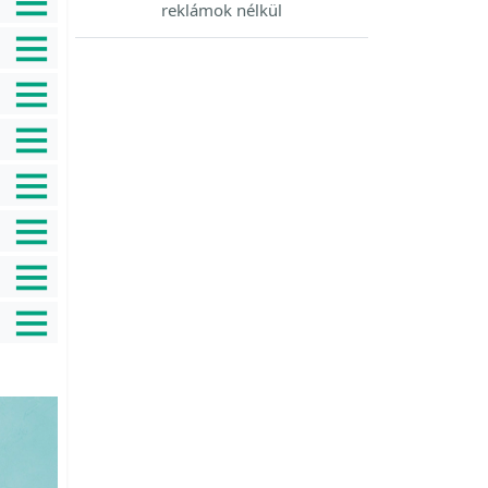
reklámok nélkül