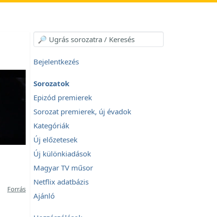
Bejelentkezés
Sorozatok
Epizód premierek
Sorozat premierek, új évadok
Kategóriák
Új előzetesek
Új különkiadások
Magyar TV műsor
Netflix adatbázis
Forrás
Ajánló