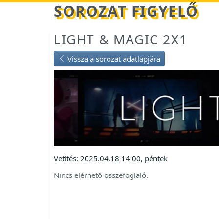
Betöltés...
SOROZAT FIGYELŐ
LIGHT & MAGIC 2X1
Vissza a sorozat adatlapjára
Vetítés: 2025.04.18 14:00, péntek
Nincs elérhető összefoglaló.