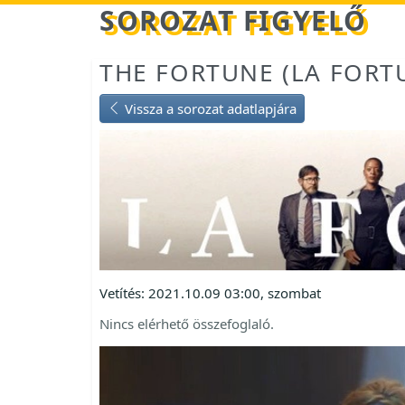
Betöltés...
SOROZAT FIGYELŐ
THE FORTUNE (LA FORTU
Vissza a sorozat adatlapjára
Vetítés: 2021.10.09 03:00, szombat
Nincs elérhető összefoglaló.