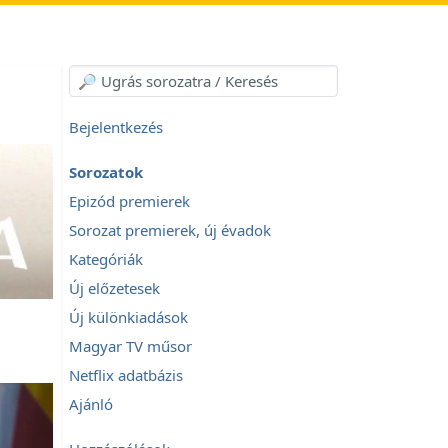
Bejelentkezés
Sorozatok
Epizód premierek
Sorozat premierek, új évadok
Kategóriák
Új előzetesek
Új különkiadások
Magyar TV műsor
Netflix adatbázis
Ajánló