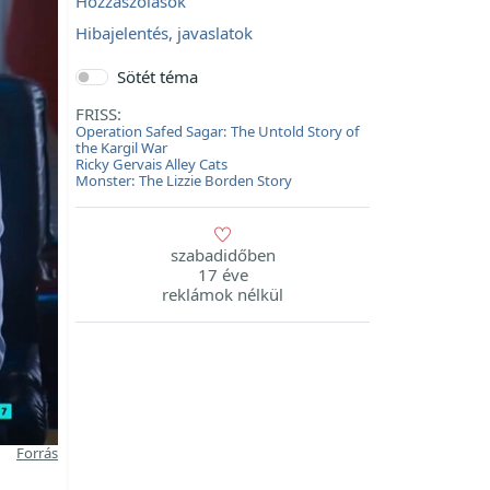
Hozzászólások
Hibajelentés, javaslatok
Sötét téma
FRISS:
Operation Safed Sagar: The Untold Story of
the Kargil War
Ricky Gervais Alley Cats
Monster: The Lizzie Borden Story
szabadidőben
17 éve
reklámok nélkül
Forrás