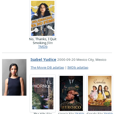
No, Thanks, I Quit
Smoking
film
TMDb
Isabel Yudice
2000-09-20 Mexico City, Mexico
The Movie DB adatlap
|
IMDb adatlap