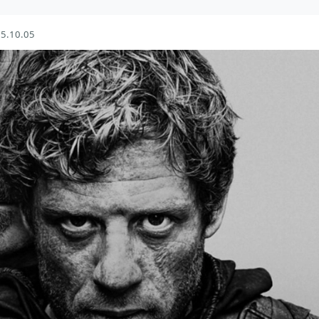
5.10.05