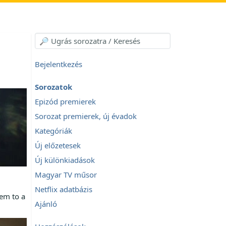
Bejelentkezés
Sorozatok
Epizód premierek
Sorozat premierek, új évadok
Kategóriák
Új előzetesek
Új különkiadások
Magyar TV műsor
Netflix adatbázis
hem to a
Ajánló