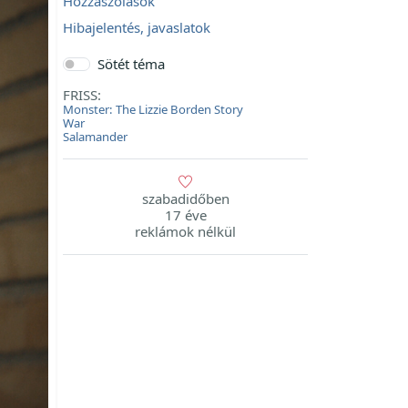
Hozzászólások
Hibajelentés, javaslatok
Sötét téma
FRISS:
Monster: The Lizzie Borden Story
War
Salamander
szabadidőben
17 éve
reklámok nélkül