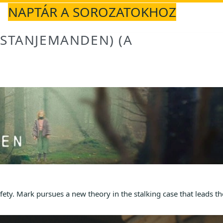
NAPTÁR A SOROZATOKHOZ
STANJEMANDEN) (A
safety. Mark pursues a new theory in the stalking case that leads t