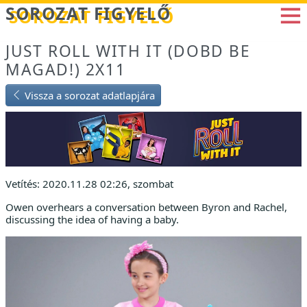
Betöltés...
SOROZAT FIGYELŐ
JUST ROLL WITH IT (DOBD BE
MAGAD!) 2X11
Vissza a sorozat adatlapjára
Vetítés: 2020.11.28 02:26, szombat
Owen overhears a conversation between Byron and Rachel,
discussing the idea of having a baby.