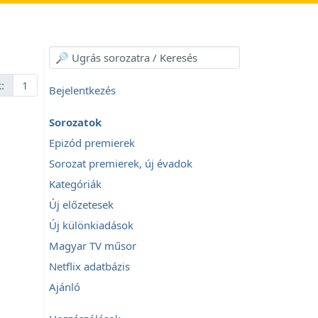
:
1
Bejelentkezés
Sorozatok
Epizód premierek
Sorozat premierek, új évadok
Kategóriák
Új előzetesek
Új különkiadások
Magyar TV műsor
Netflix adatbázis
Ajánló