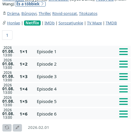
Wang)
És a többiek
Dráma
,
Bűnügyi
,
Thriller
,
Rövid-sorozat
,
Titokzatos
Honlap
|
Netflix
|
IMDb
|
SorozatJunkie
|
TV Maze
|
TMDB
1
2026
1×1
Episode 1
01.08.
13:00
2026
1×2
Episode 2
01.08.
13:00
2026
1×3
Episode 3
01.08.
13:00
2026
1×4
Episode 4
01.08.
13:00
2026
1×5
Episode 5
01.08.
13:00
2026
1×6
Episode 6
01.08.
13:00
2026.02.01