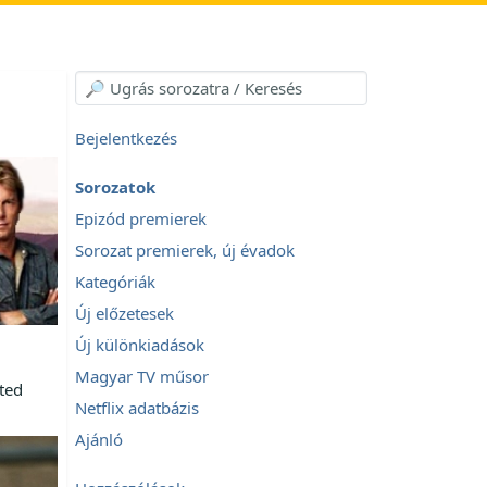
Bejelentkezés
Sorozatok
Epizód premierek
Sorozat premierek, új évadok
Kategóriák
Új előzetesek
Új különkiadások
Magyar TV műsor
ted
Netflix adatbázis
Ajánló