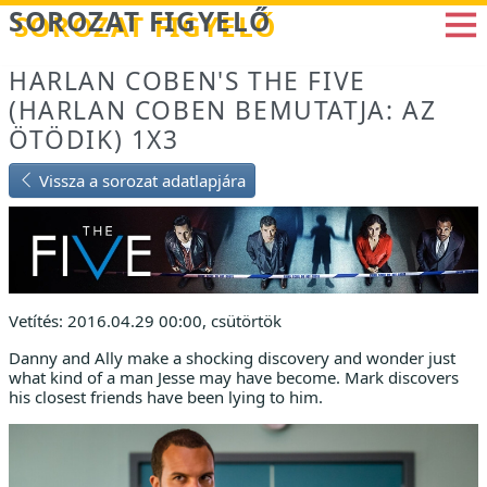
Betöltés...
SOROZAT FIGYELŐ
HARLAN COBEN'S THE FIVE
(HARLAN COBEN BEMUTATJA: AZ
ÖTÖDIK) 1X3
Vissza a sorozat adatlapjára
Vetítés: 2016.04.29 00:00, csütörtök
Danny and Ally make a shocking discovery and wonder just
what kind of a man Jesse may have become. Mark discovers
his closest friends have been lying to him.