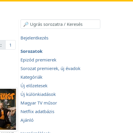
Bejelentkezés
:
1
Sorozatok
Epizód premierek
Sorozat premierek, új évadok
Kategóriák
Új előzetesek
Új különkiadások
Magyar TV műsor
Netflix adatbázis
Ajánló