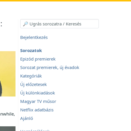
:
Bejelentkezés
Sorozatok
Epizód premierek
Sorozat premierek, új évadok
Kategóriák
Új előzetesek
Új különkiadások
Magyar TV műsor
Netflix adatbázis
anwhile,
Ajánló