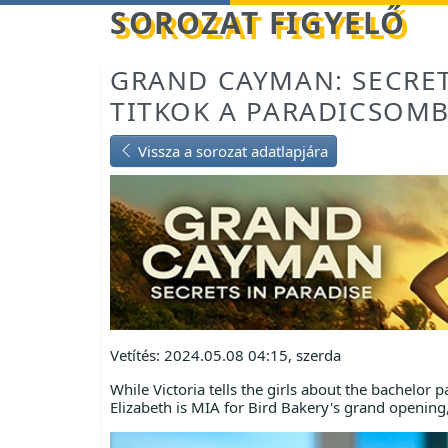
Betöltés...
SOROZAT FIGYELŐ
GRAND CAYMAN: SECRET
TITKOK A PARADICSOMB
Vissza a sorozat adatlapjára
Vetítés: 2024.05.08 04:15, szerda
While Victoria tells the girls about the bachelor
Elizabeth is MIA for Bird Bakery's grand opening,