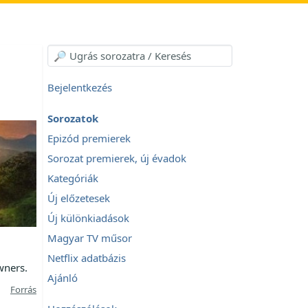
Bejelentkezés
Sorozatok
Epizód premierek
Sorozat premierek, új évadok
Kategóriák
Új előzetesek
Új különkiadások
Magyar TV műsor
Netflix adatbázis
owners.
Ajánló
Forrás