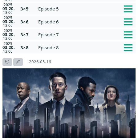
2025
3×5
Episode 5
03.20.
13:00
2025
3×6
Episode 6
03.20.
13:00
2025
3×7
Episode 7
03.20.
13:00
2025
3×8
Episode 8
03.20.
13:00
2026.05.16