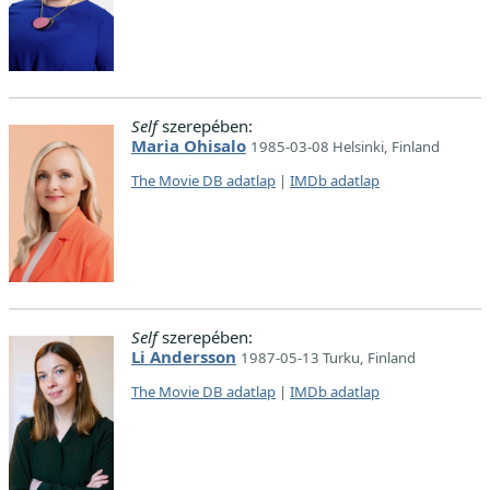
Self
szerepében:
Maria Ohisalo
1985-03-08 Helsinki, Finland
The Movie DB adatlap
|
IMDb adatlap
Self
szerepében:
Li Andersson
1987-05-13 Turku, Finland
The Movie DB adatlap
|
IMDb adatlap