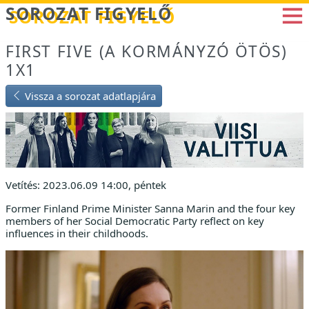
Betöltés...
SOROZAT FIGYELŐ
FIRST FIVE (A KORMÁNYZÓ ÖTÖS)
1X1
Vissza a sorozat adatlapjára
Vetítés: 2023.06.09 14:00, péntek
Former Finland Prime Minister Sanna Marin and the four key
members of her Social Democratic Party reflect on key
influences in their childhoods.