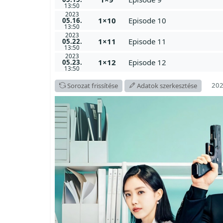
13:50
2023
1×10
Episode 10
05.16.
13:50
2023
1×11
Episode 11
05.22.
13:50
2023
1×12
Episode 12
05.23.
13:50
202
Sorozat frissítése
Adatok szerkesztése