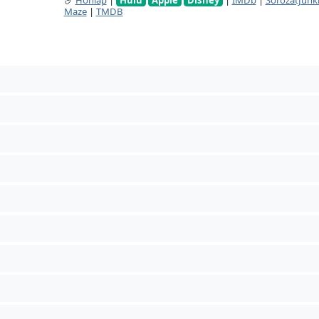
Maze
|
TMDB