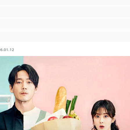
6.01.12