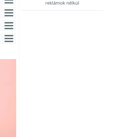
reklámok nélkül