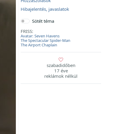
Hozzászólások
Hibajelentés, javaslatok
Sötét téma
FRISS:
Avatar: Seven Havens
The Spectacular Spider-Man
The Airport Chaplain
szabadidőben
17 éve
reklámok nélkül