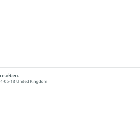
repében:
4-05-13 United Kingdom