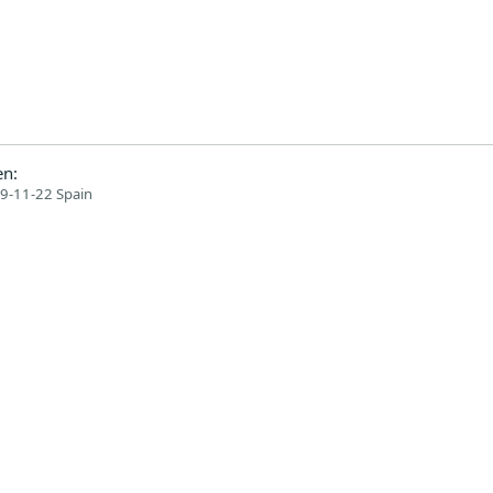
n:
9-11-22 Spain