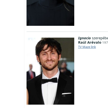
Ignacio
szerepébe
Raúl Arévalo
197
TV Maze link