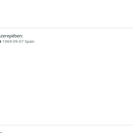
zerepében:
o
1969-09-07 Spain
: