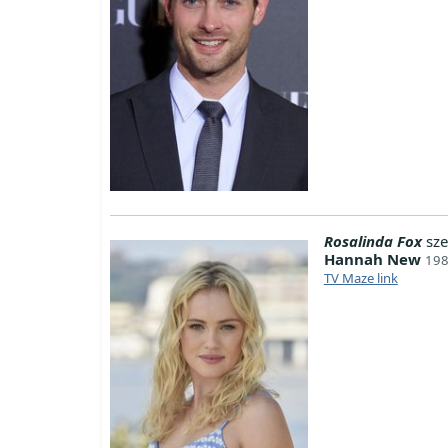
Rosalinda Fox
sze
Hannah New
198
TV Maze link