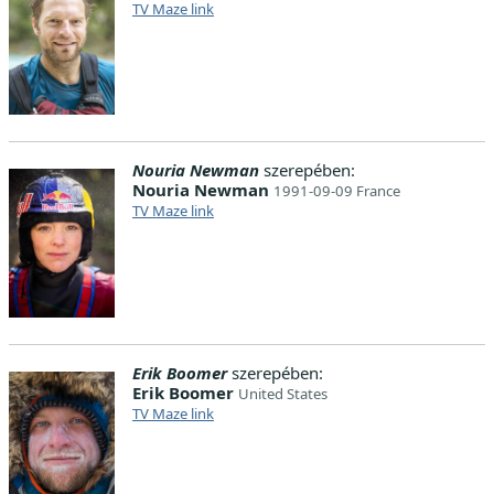
TV Maze link
Nouria Newman
szerepében:
Nouria Newman
1991-09-09 France
TV Maze link
Erik Boomer
szerepében:
Erik Boomer
United States
TV Maze link