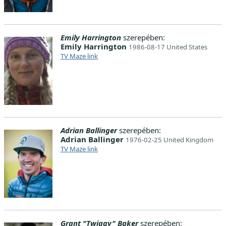
Emily Harrington
szerepében:
Emily Harrington
1986-08-17 United States
TV Maze link
Adrian Ballinger
szerepében:
Adrian Ballinger
1976-02-25 United Kingdom
TV Maze link
Grant "Twiggy" Baker
szerepében: