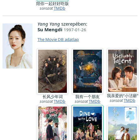
陪你一起好好吃饭
sorozat
TMDb
Yang Yang
szerepében:
Su Mengdi
1997-01-26
The Movie DB adatlap
我亲爱的“小洁癖”
长风少年词
我有一个朋友
sorozat
TMDb
sorozat
TMDb
sorozat
TMDb