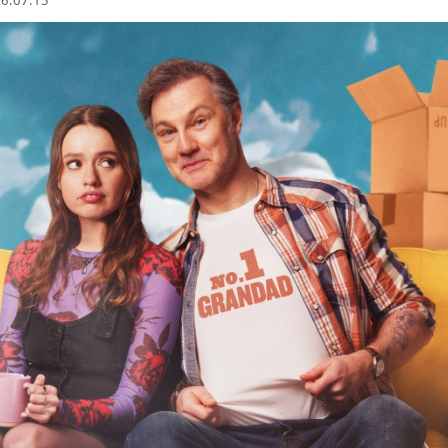
6.07.15