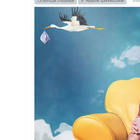
202
Sorozat frissítése
Adatok szerkesztése