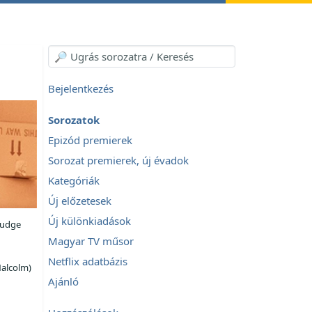
Bejelentkezés
Sorozatok
Epizód premierek
Sorozat premierek, új évadok
Kategóriák
Új előzetesek
Új különkiadások
Fudge
Magyar TV műsor
Netflix adatbázis
alcolm)
Ajánló