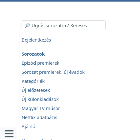
Bejelentkezés
Sorozatok
Epizód premierek
Sorozat premierek, új évadok
Kategóriák
Új előzetesek
Új különkiadások
Magyar TV műsor
Netflix adatbázis
Ajánló