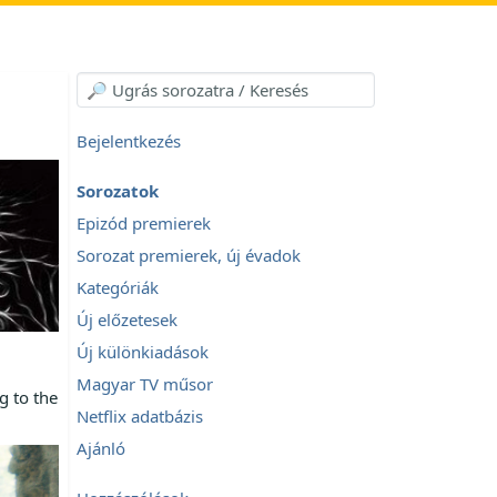
Bejelentkezés
Sorozatok
Epizód premierek
Sorozat premierek, új évadok
Kategóriák
Új előzetesek
Új különkiadások
Magyar TV műsor
g to the
Netflix adatbázis
Ajánló