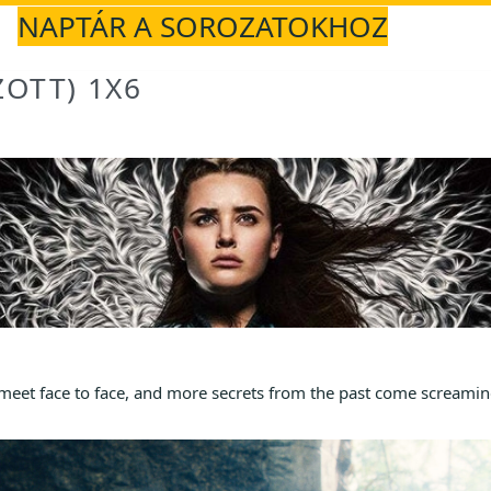
NAPTÁR A SOROZATOKHOZ
ZOTT) 1X6
y meet face to face, and more secrets from the past come screamin