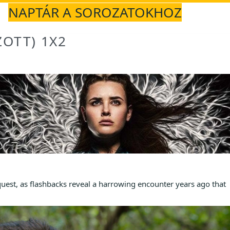
NAPTÁR A SOROZATOKHOZ
ZOTT) 1X2
est, as flashbacks reveal a harrowing encounter years ago that