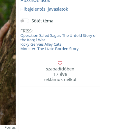
Hozzászólások
Hibajelentés, javaslatok
Sötét téma
FRISS:
Operation Safed Sagar: The Untold Story of
the Kargil War
Ricky Gervais Alley Cats
Monster: The Lizzie Borden Story
szabadidőben
17 éve
reklámok nélkül
Forrás