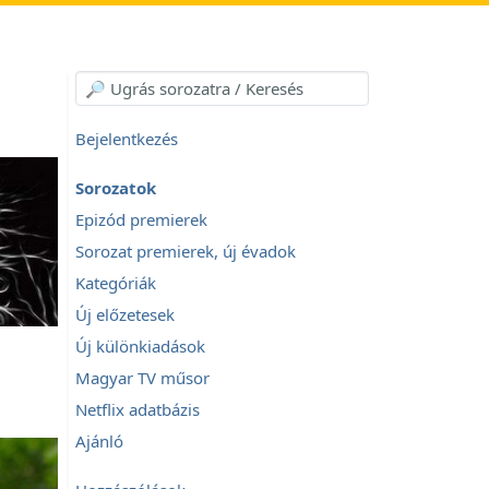
Bejelentkezés
Sorozatok
Epizód premierek
Sorozat premierek, új évadok
Kategóriák
Új előzetesek
Új különkiadások
Magyar TV műsor
Netflix adatbázis
Ajánló