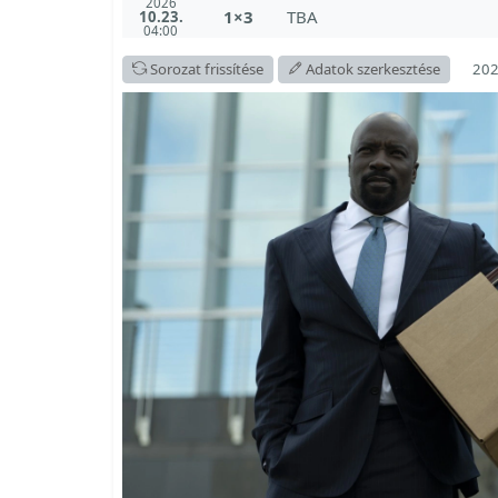
2026
1×3
TBA
10.23.
04:00
202
Sorozat frissítése
Adatok szerkesztése