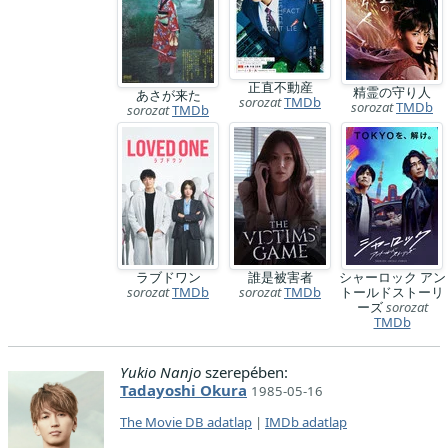
正直不動産
精霊の守り人
あさが来た
sorozat
TMDb
sorozat
TMDb
sorozat
TMDb
ラブドワン
誰是被害者
シャーロック アン
sorozat
TMDb
sorozat
TMDb
トールドストーリ
ーズ
sorozat
TMDb
Yukio Nanjo
szerepében:
Tadayoshi Okura
1985-05-16
The Movie DB adatlap
|
IMDb adatlap