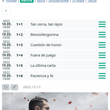
Honlap
|
Netflix
|
IMDb
|
SorozatJunkie
|
TV Maze
|
TMDB
1
2022
1×1
Tan cerca, tan lejos
10.05.
14:00
2022
1×2
Benzoilecgonina
10.05.
14:00
2022
1×3
Cuestión de honor
10.05.
14:00
2022
1×4
Fuera de juego
10.05.
14:00
2022
1×5
La última carta
10.05.
14:00
2022
1×6
Paciencia y fe
10.05.
14:00
2022.12.17