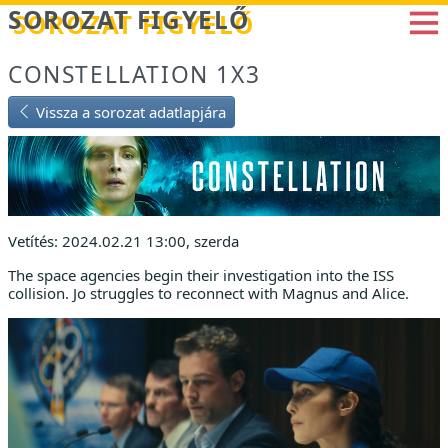
Betöltés...
SOROZAT FIGYELŐ
CONSTELLATION 1X3
Vissza a sorozat adatlapjára
Vetítés: 2024.02.21 13:00, szerda
The space agencies begin their investigation into the ISS
collision. Jo struggles to reconnect with Magnus and Alice.