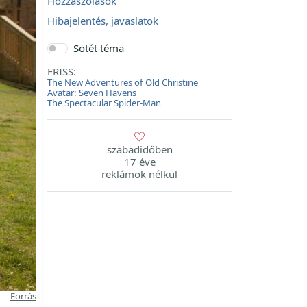
Hozzászólások
Hibajelentés, javaslatok
Sötét téma
FRISS:
The New Adventures of Old Christine
Avatar: Seven Havens
The Spectacular Spider-Man
szabadidőben
17 éve
reklámok nélkül
Forrás